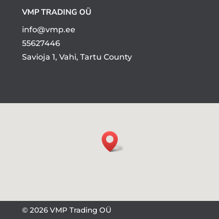
VMP TRADING OÜ
info@vmp.ee
55627446
Savioja 1, Vahi, Tartu County
© 2026 VMP Trading OÜ