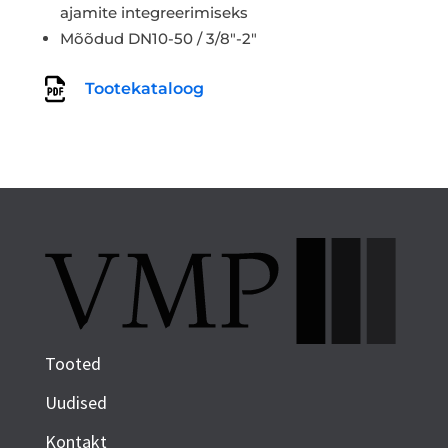
ajamite integreerimiseks
Mõõdud DN10-50 / 3/8″-2″
Tootekataloog
Tooted
Uudised
Kontakt